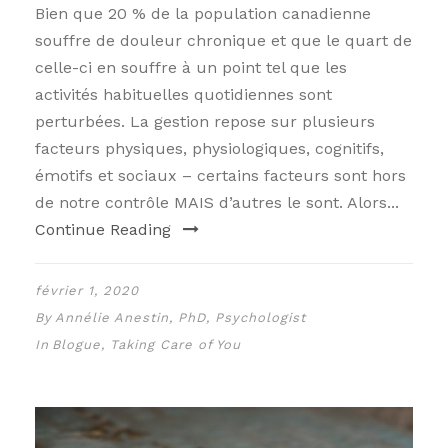
Bien que 20 % de la population canadienne
souffre de douleur chronique et que le quart de
celle-ci en souffre à un point tel que les
activités habituelles quotidiennes sont
perturbées. La gestion repose sur plusieurs
facteurs physiques, physiologiques, cognitifs,
émotifs et sociaux – certains facteurs sont hors
de notre contrôle MAIS d’autres le sont. Alors...
Continue Reading
février 1, 2020
By
Annélie Anestin, PhD, Psychologist
In
Blogue
,
Taking Care of You