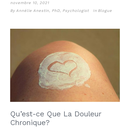
novembre 10, 2021
By
Annélie Anestin, PhD, Psychologist
In
Blogue
Qu’est-ce Que La Douleur
Chronique?