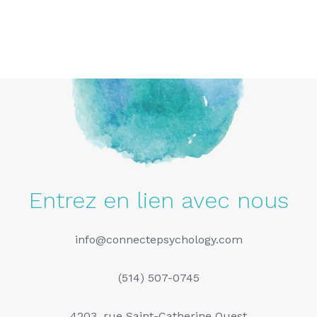
Entrez en lien avec nous
info@connectepsychology.com
(514) 507-0745
4203, rue Saint-Catherine Ouest