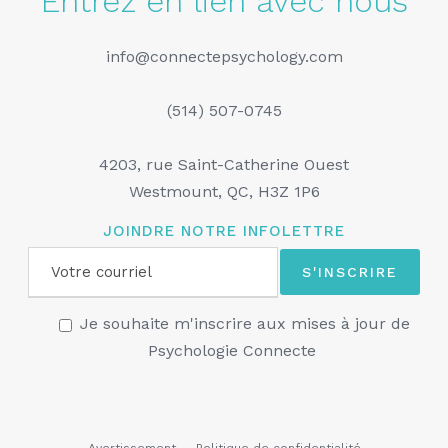
Entrez en lien avec nous
info@connectepsychology.com
(514) 507-0745
4203, rue Saint-Catherine Ouest
Westmount, QC, H3Z 1P6
JOINDRE NOTRE INFOLETTRE
Je souhaite m'inscrire aux mises à jour de
Psychologie Connecte