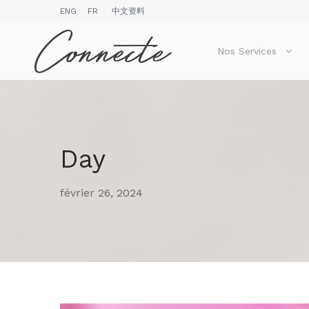
ENG
FR
中文资料
Nos Services
Day
février 26, 2024