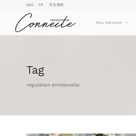
ENG
FR
中文资料
Nos Services
Tag
régulation émotionelle