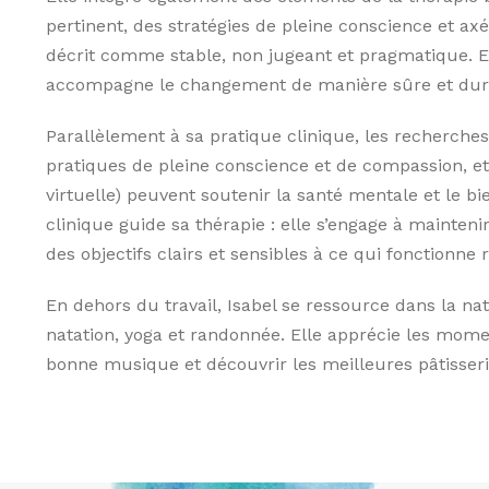
pertinent, des stratégies de pleine conscience et ax
décrit comme stable, non jugeant et pragmatique. Elle
accompagne le changement de manière sûre et dur
Parallèlement à sa pratique clinique, les recherche
pratiques de pleine conscience et de compassion, et
virtuelle) peuvent soutenir la santé mentale et le b
clinique guide sa thérapie : elle s’engage à maintenir
des objectifs clairs et sensibles à ce qui fonctionne 
En dehors du travail, Isabel se ressource dans la nat
natation, yoga et randonnée. Elle apprécie les momen
bonne musique et découvrir les meilleures pâtisser