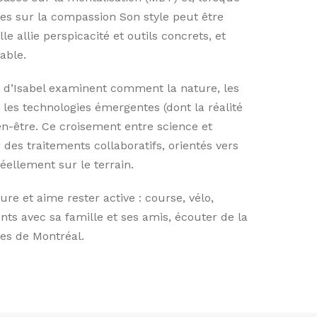
ées sur la compassion Son style peut être
 allie perspicacité et outils concrets, et
able.
s d’Isabel examinent comment la nature, les
 les technologies émergentes (dont la réalité
ien-être. Ce croisement entre science et
 des traitements collaboratifs, orientés vers
réellement sur le terrain.
ure et aime rester active : course, vélo,
ts avec sa famille et ses amis, écouter de la
ies de Montréal.