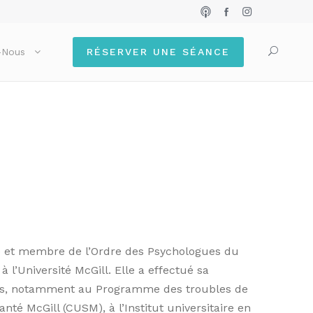
-Nous
RÉSERVER UNE SÉANCE
ne et membre de l’Ordre des Psychologues du
 l’Université McGill. Elle a effectué sa
ivés, notamment au Programme des troubles de
nté McGill (CUSM), à l’Institut universitaire en