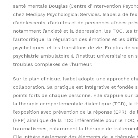
santé mentale Douglas (Centre d’Intervention Psych
chez Medipsy Psychological Services. Isabel a de l
d’adolescents, d’adultes et de personnes aînées prés
notamment l’anxiété et la dépression, les TOC, les 
l’autocritique, la régulation des émotions et les diff
psychotiques, et les transitions de vie. En plus de so
psychiatrie ambulatoire à l’Institut universitaire en
troubles complexes de l’humeur.
Sur le plan clinique, Isabel adopte une approche cha
collaboration. Sa pratique est intégrative et fondée
points forts de chaque personne. Elle s’appuie sur 
la thérapie comportementale dialectique (TCD), la t
l’exposition avec prévention de la réponse (EPR) de l
(ERP) ainsi que de la TCC inférentielle pour le TOC,
traumatismes, notamment la thérapie de traitement co
Elle intègre également des éléments de la thérapie 