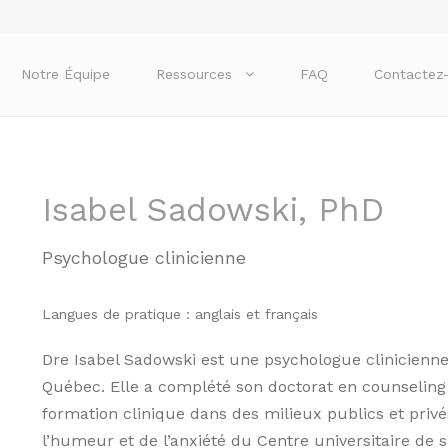
Notre Équipe
Ressources
FAQ
Contactez
Isabel Sadowski, PhD
Psychologue clinicienne
Langues de pratique : anglais et français
Dre Isabel Sadowski est une psychologue clinicien
Québec. Elle a complété son doctorat en counseling à
formation clinique dans des milieux publics et pr
l’humeur et de l’anxiété du Centre universitaire de sa