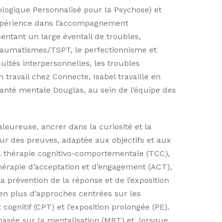
ologique Personnalisé pour la Psychose) et
’expérience dans l’accompagnement
entant un large éventail de troubles,
traumatismes/TSPT, le perfectionnisme et
icultés interpersonnelles, les troubles
n travail chez Connecte, Isabel travaille en
 santé mentale Douglas, au sein de l’équipe des
leureuse, ancrer dans la curiosité et la
 sur des preuves, adaptée aux objectifs et aux
la thérapie cognitivo-comportementale (TCC),
hérapie d’acceptation et d’engagement (ACT),
a prévention de la réponse et de l’exposition
 en plus d’approches centrées sur les
gnitif (CPT) et l’exposition prolongée (PE).
basée sur la mentalisation (MBT) et, lorsque