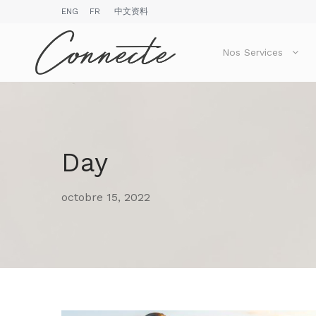
ENG
FR
中文资料
Nos Services
Day
octobre 15, 2022